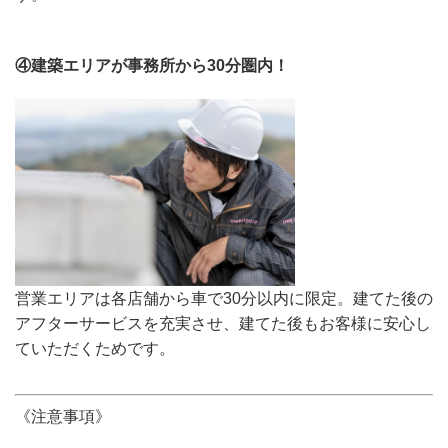
④建築エリアが事務所から30分圏内！
営業エリアは各店舗から車で30分以内に限定。建てた後の
アフターサービスを充実させ、建てた後もお客様に安心し
ていただくためです。
《注意事項》