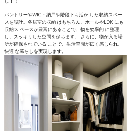
し！！
パントリーやWIC・納戸や階段下も活か した収納スペー
スを設計。各居室の収納 はもちろん、ホールやLDK にも
収納ス ペースが豊富にあることで、物を効率的 に整理
し、スッキリした空間を保ちます。 さらに、物が入る場
所が確保されている ことで、生活空間が広く感じられ、
快適 な暮らしを実現します。