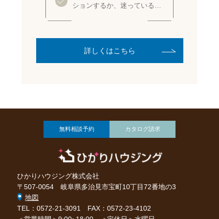
ションするか、迷っている…
詳しくはこちら
無料相談予約
カタログ請求
ひかりハウジング株式会社
〒507-0054 岐阜県多治見市宝町10丁目72番地の3
地図
TEL：0572-21-3091
FAX：0572-23-4102
＜営業時間＞9:00~18:00 ＜定休日＞水曜日