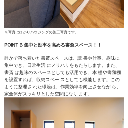
※写真はひかりハウジングの施工写真です。
POINT B 集中と効率を高める書斎スペース！！
静かで落ち着いた書斎スペースは、読 書や仕事、趣味に
集中でき、日常生活 にメリハリをもたらします。また、
書斎 は趣味のスペースとしても活用でき、本 棚や書類棚
を設置すれば、収納スペー スとしても機能します。この
ように整理さ れた環境は、作業効率を向上させなが ら、
家全体がスッキリとした空間になり ます。