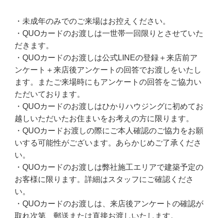
・未成年のみでのご来場はお控えください。
・QUOカードのお渡しは一世帯一回限りとさせていた
だきます。
・QUOカードのお渡しは公式LINEの登録＋来店前ア
ンケート＋来店後アンケートの回答でお渡しをいたし
ます。またご来場時にもアンケートの回答をご協力い
ただいております。
・QUOカードのお渡しはひかりハウジングに初めてお
越しいただいたお住まいをお考えの方に限ります。
・QUOカードお渡しの際にご本人確認のご協力をお願
いする可能性がございます。あらかじめご了承くださ
い。
・QUOカードのお渡しは弊社施工エリアで建築予定の
お客様に限ります。詳細はスタッフにご確認くださ
い。
・QUOカードのお渡しは、来店後アンケートの確認が
取れ次第、郵送または直接お渡しいたします。