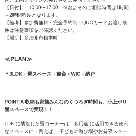
【日付】 10:00〜17:00 ※およそのご相談時間は1時間
～2時間程度となります。
【備考】参加費無料・完全予約制・QUOカードお渡し条
件は注意事項をご確認ください。
【場所】多治見市根本町
≪PLAN≫
＊3LDK＋畳スペース＋書斎＋WIC＋納戸
POINT A 収納も家族みんなのくつろぎ時間も、小上がり
畳スペースで実現！！
LDK に隣接した畳コーナーは、多用途 に活用できる便利
なスペースに！例えば、 子どもの遊び場やお昼寝スペー