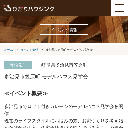
イベント情報
ホーム
>
イベント情報
>
多治見市笠原町 モデルハウス見学会
岐阜県多治見市笠原町
多治見市
多治見市笠原町 モデルハウス見学会
≪イベント概要≫
多治見市でロフト付きガレージのモデルハウス見学会を開
催！
現在のライフスタイルにお悩みの方、お家づくりを考え始
めたばかりの方、住宅会社選びで悩んでいる方もこの機会