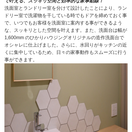
で
叶える、スッキリ空間と効率的な家事動線！
洗面室とランドリー室を分けて設計したことにより、ラン
ドリー室で洗濯物を干している時でもドアを締めておく事
で、いつでもお客様を洗面室に案内する事ができるよう
な、スッキリとした空間を叶えます。また、洗面台は幅が
1,600mm のひかりハウジングオリジナルの造作洗面台で
オシャレに仕上げました。さらに、水回りがキッチンの近
くに集中しているため、日々の家事動作もスムーズに行う
事ができます。