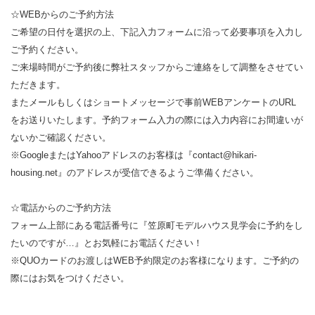
☆WEBからのご予約方法
ご希望の日付を選択の上、下記入力フォームに沿って必要事項を入力し
ご予約ください。
ご来場時間がご予約後に弊社スタッフからご連絡をして調整をさせてい
ただきます。
またメールもしくはショートメッセージで事前WEBアンケートのURL
をお送りいたします。予約フォーム入力の際には入力内容にお間違いが
ないかご確認ください。
※GoogleまたはYahooアドレスのお客様は『contact@hikari-
housing.net』のアドレスが受信できるようご準備ください。
☆電話からのご予約方法
フォーム上部にある電話番号に『笠原町モデルハウス見学会に予約をし
たいのですが…』とお気軽にお電話ください！
※QUOカードのお渡しはWEB予約限定のお客様になります。ご予約の
際にはお気をつけください。