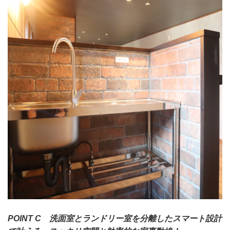
POINT C 洗面室とランドリー室を分離したスマート設計