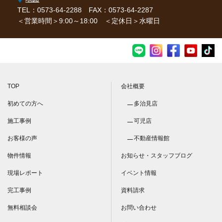
TEL：0573-64-2288
FAX：0573-64-2287
＜営業時間＞9:00～18:00 ＜定休日＞水曜日
TOP
会社概要
初めての方へ
多治見店
施工事例
可児店
お客様の声
不動産情報館
物件情報
お知らせ・スタッフブログ
現場レポート
イベント情報
完工事例
資料請求
無料相談会
お問い合わせ