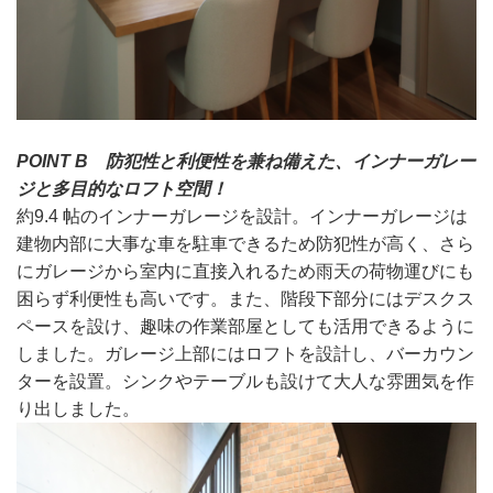
POINT B 防犯性と利便性を兼ね備えた、
インナーガレー
ジと多目的なロフト空間！
約9.4 帖のインナーガレージを設計。インナーガレージは
建物内部に大事な車を駐車できるため防犯性が高く、さら
にガレージから室内に直接入れるため雨天の荷物運びにも
困らず利便性も高いです。また、階段下部分にはデスクス
ペースを設け、趣味の作業部屋としても活用できるように
しました。ガレージ上部にはロフトを設計し、バーカウン
ターを設置。シンクやテーブルも設けて大人な雰囲気を作
り出しました。