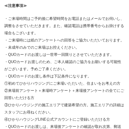
≪注意事項≫
・ご来場時間はご予約後に希望時間をお電話またはメールでお伺いし、
調整をさせていただきます。また、確認電話は携帯番号からお掛けする
場合もございます。
・ご来場時には紙のアンケートへの回答をご協力いただいております。
・未成年のみでのご来場はお控えください。
・QUOカードのお渡しは一世帯一回限りとさせていただきます。
・QUOカードお渡しのため、ご本人確認のご協力をお願いする可能性
がございます。予めご了承ください。
・QUOカードのお渡し条件は下記条件になります。
①初めてひかりハウジングにご来場いただいた、住まいをお考えの方
②来場前アンケート＋来場時アンケート＋来場後アンケートの全てにご
回答いただける方
③ひかりハウジングの施工エリアで建築希望の方。施工エリアの詳細は
スタッフにお尋ねください。
④ひかりハウジングLINE公式アカウントにご登録いただける方
・QUOカードのお渡しは、来場後アンケートの確認が取れ次第、郵送