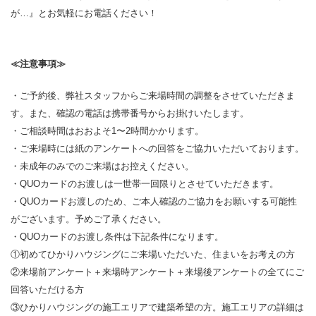
が…』とお気軽にお電話ください！
≪注意事項≫
・ご予約後、弊社スタッフからご来場時間の調整をさせていただきま
す。また、確認の電話は携帯番号からお掛けいたします。
・ご相談時間はおおよそ1〜2時間かかります。
・ご来場時には紙のアンケートへの回答をご協力いただいております。
・未成年のみでのご来場はお控えください。
・QUOカードのお渡しは一世帯一回限りとさせていただきます。
・QUOカードお渡しのため、ご本人確認のご協力をお願いする可能性
がございます。予めご了承ください。
・QUOカードのお渡し条件は下記条件になります。
①初めてひかりハウジングにご来場いただいた、住まいをお考えの方
②来場前アンケート＋来場時アンケート＋来場後アンケートの全てにご
回答いただける方
③ひかりハウジングの施工エリアで建築希望の方。施工エリアの詳細は