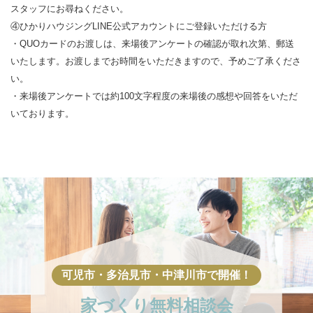
スタッフにお尋ねください。
④ひかりハウジングLINE公式アカウントにご登録いただける方
・QUOカードのお渡しは、来場後アンケートの確認が取れ次第、郵送
いたします。お渡しまでお時間をいただきますので、予めご了承くださ
い。
・来場後アンケートでは約100文字程度の来場後の感想や回答をいただ
いております。
家づくり
無料相談会