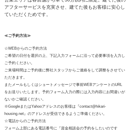
アフターサービスを充実させ、建てた後もお客様に安心し
ていただくためです。
≪ご予約方法≫
☆WEBからのご予約方法
ご希望の日付を選択の上、下記入力フォームに沿って必要事項を入力し
ご予約ください。
ご来場時間はご予約後に弊社スタッフからご連絡をして調整をさせてい
ただきます。
またメールもしくはショートメッセージで事前WEBアンケートのURL
をお送りいたします。予約フォーム入力の際には入力内容にお間違いが
ないかご確認ください。
※GoogleまたはYahooアドレスのお客様は『contact@hikari-
housing.net』のアドレスが受信できるようご準備ください。
☆電話からのご予約方法
フォーム上部にある電話番号に『資金相談会の予約をしたいのです