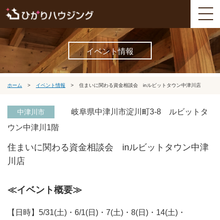
イベント情報
ホーム
>
イベント情報
>
住まいに関わる資金相談会 inルビットタウン中津川店
岐阜県中津川市淀川町3-8 ルビットタ
中津川市
ウン中津川1階
住まいに関わる資金相談会 inルビットタウン中津
川店
≪イベント概要≫
【日時】5/31(土)・6/1(日)・7(土)・8(日)・14(土)・