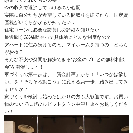
頭金ってどれくらい必要？
今の収入で返済していけるのか心配…
実際に自分たちが希望している間取りを建てたら、固定資
産税がいくらかかるか知りたい…
住宅ローンに必要な諸費用の詳細を知りたい
最近聞くGX補助金って具体的にどんな制度なの？
アパートに住み続けるのと、マイホームを持つの、どちら
がお得？
そんな不安や疑問を解決できる“お金のプロとの無料相談
会”を開催します！
家づくりの第一歩は、「資金計画」から！「いつかは欲し
い」を「そろそろ動こう」に変える第一歩、踏み出してみ
ませんか？
家づくりを検討し始めたばかりの方も大歓迎です。
お買い
物のついでにぜひルビットタウン中津川店へお越しくださ
い！