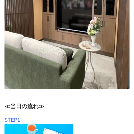
≪当日の流れ≫
STEP1