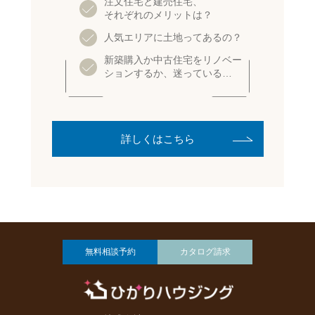
注文住宅と建売住宅、
それぞれのメリットは？
人気エリアに土地ってあるの？
新築購入か中古住宅をリノベー
ションするか、迷っている…
詳しくはこちら
無料相談予約
カタログ請求