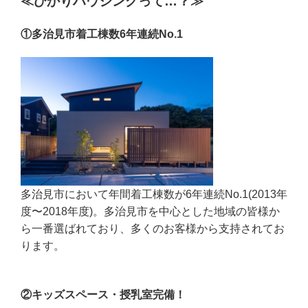
≪ひかりハウジングって…？≫
①多治見市着工棟数6年連続No.1
多治見市において年間着工棟数が6年連続No.1(2013年
度〜2018年度)。多治見市を中心とした地域の皆様か
ら一番選ばれており、多くのお客様から支持されてお
ります。
②キッズスペース・授乳室完備！