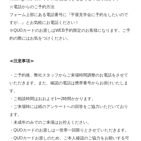
☆電話からのご予約方法
フォーム上部にある電話番号に『平屋見学会に予約をしたいので
すが…』とお気軽にお電話ください！
※QUOカードのお渡しはWEB予約限定のお客様になります。ご予
約の際にはお気をつけください。
≪注意事項≫
・ご予約後、弊社スタッフからご来場時間調整のお電話をさせて
いただきます。また、確認の電話は携帯番号からお掛けいたしま
す。
・ご相談時間はおおよそ1〜2時間かかります。
・ご来場時には紙のアンケートへの回答をご協力いただいており
ます。
・未成年のみでのご来場はお控えください。
・QUOカードのお渡しは一世帯一回限りとさせていただきます。
・QUOカードお渡しのため、ご本人確認のご協力をお願いする可