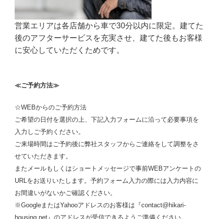
営業エリアは各店舗から車で30分以内に限定。建てた
後のアフターサービスを充実させ、建てた後もお客様
に安心していただくためです。
≪ご予約方法≫
☆WEBからのご予約方法
ご希望の日付を選択の上、下記入力フォームに沿って必要事項を
入力しご予約ください。
ご来場時間はご予約後に弊社スタッフからご連絡をして調整をさ
せていただきます。
またメールもしくはショートメッセージで事前WEBアンケートの
URLをお送りいたします。予約フォーム入力の際には入力内容に
お間違いがないかご確認ください。
※GoogleまたはYahooアドレスのお客様は『contact@hikari-
housing.net』のアドレスが受信できるようご準備ください。