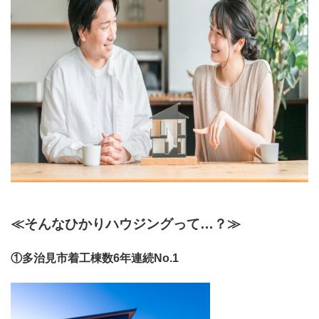
≪そんなひかりハウジングって…？≫
①多治見市着工棟数6年連続No.1