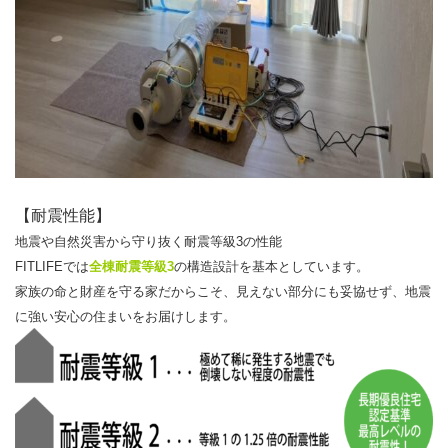
【耐震性能】
地震や自然災害から守り抜く耐震等級3の性能
FITLIFEでは
全棟耐震等級3
の構造設計を基本としています。
家族の命と財産を守る家だからこそ、見えない部分にも妥協せず、地震
に強い安心の住まいをお届けします。