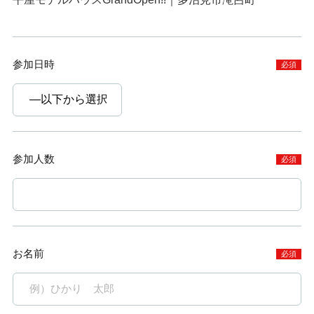
参加日時
必須
参加人数
必須
お名前
必須