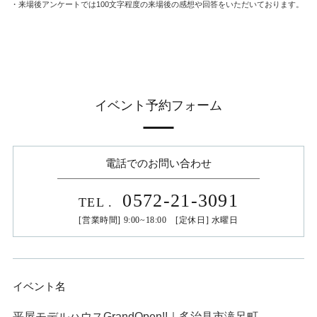
・来場後アンケートでは100文字程度の来場後の感想や回答をいただいております。
イベント予約フォーム
電話でのお問い合わせ
0572-21-3091
TEL
.
[営業時間] 9:00~18:00 [定休日] 水曜日
イベント名
平屋モデルハウスGrandOpen!!｜多治見市滝呂町