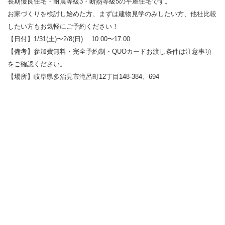
長期優良住宅・耐震等級3・断熱等級5の平屋住宅です。
お家づくりを検討し始めた方、まずは建物見学のみしたい方、他社比較
したい方もお気軽にご予約ください！
【日付】1/31(土)〜2/8(日) 10:00〜17:00
【備考】参加費無料・完全予約制・QUOカードお渡し条件は注意事項
をご確認ください。
【場所】岐阜県多治見市滝呂町12丁目148-384、694