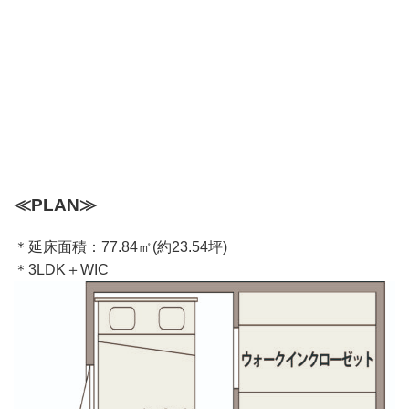
≪PLAN≫
＊延床面積：77.84㎡(約23.54坪)
＊3LDK＋WIC