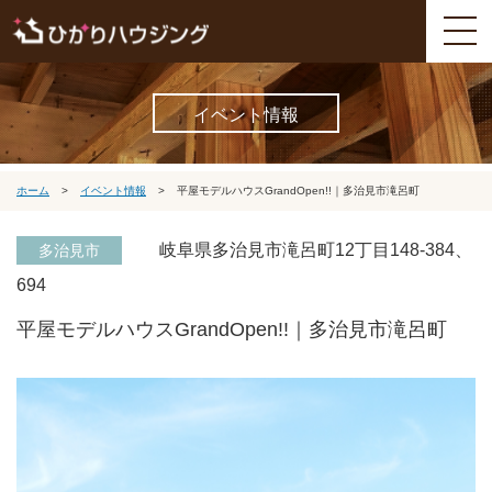
イベント情報
ホーム
>
イベント情報
>
平屋モデルハウスGrandOpen!!｜多治見市滝呂町
岐阜県多治見市滝呂町12丁目148-384、
多治見市
694
平屋モデルハウスGrandOpen!!｜多治見市滝呂町