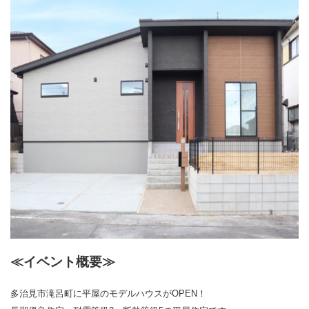
≪イベント概要≫
多治見市滝呂町に平屋のモデルハウスがOPEN！