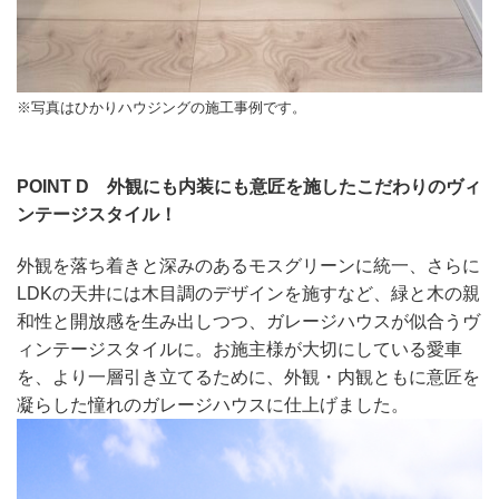
※写真はひかりハウジングの施工事例です。
POINT D 外観にも内装にも意匠を施したこだわりのヴィ
ンテージスタイル！
外観を落ち着きと深みのあるモスグリーンに統一、さらに
LDKの天井には木目調のデザインを施すなど、緑と木の親
和性と開放感を生み出しつつ、ガレージハウスが似合うヴ
ィンテージスタイルに。お施主様が大切にしている愛車
を、より一層引き立てるために、外観・内観ともに意匠を
凝らした憧れのガレージハウスに仕上げました。