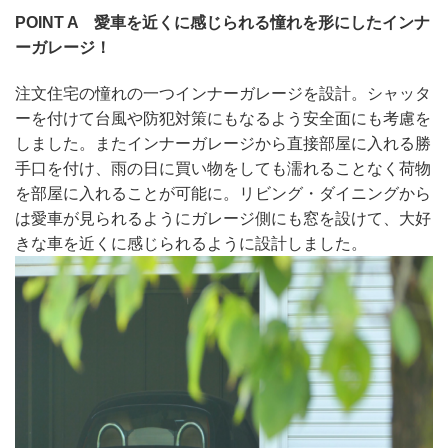
POINT A 愛車を近くに感じられる憧れを形にしたインナ
ーガレージ！
注文住宅の憧れの一つインナーガレージを設計。シャッタ
ーを付けて台風や防犯対策にもなるよう安全面にも考慮を
しました。またインナーガレージから直接部屋に入れる勝
手口を付け、雨の日に買い物をしても濡れることなく荷物
を部屋に入れることが可能に。リビング・ダイニングから
は愛車が見られるようにガレージ側にも窓を設けて、大好
きな車を近くに感じられるように設計しました。