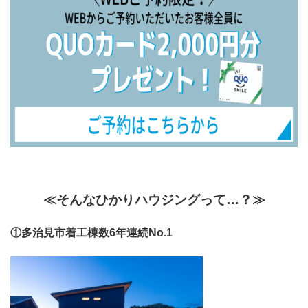
≪そんなひかりハウジングって…？≫
①多治見市着工棟数6年連続No.1