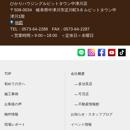
ひかりハウジングルビットタウン中津川店
〒508-0034 岐阜県中津川市淀川町3-8 ルビットタウン中
津川1階
地図
TEL：0573-64-2288
FAX：0573-64-2287
＜営業時間＞9:00～18:00 ＜定休日＞水曜日
TOP
会社概要
初めての方へ
多治見店
施工事例
可児店
お客様の声
不動産情報館
物件情報
お知らせ・スタッフブログ
現場レポート
イベント情報