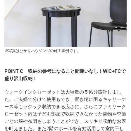
※写真はひかりハウジングの施工事例です。
POINT C 収納の参考になること間違いなし！WIC+FCで
盛り沢山収納！
ウォークインクローゼットは大容量の５帖分設計しまし
た。ご夫婦で分けて使用もでき、置き場に困るキャリーケ
ース等もラクラク収納できる広さに。さらにファミリーク
ローゼット内は子ども部屋で収納できなかった荷物や季節
ごとの服や布団もしまうことができ、スッキリ収納なお家
を叶えました。また2階のホールを有効活用して室内干し