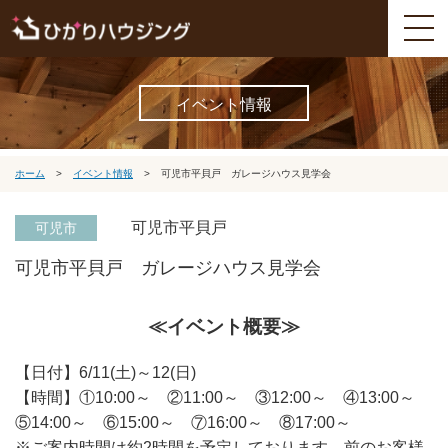
イベント情報
ホーム
>
イベント情報
>
可児市平貝戸 ガレージハウス見学会
可児市平貝戸
可児市
可児市平貝戸 ガレージハウス見学会
≪イベント概要≫
【日付】6/11(土)～12(日)
【時間】①10:00～ ②11:00～ ③12:00～ ④13:00～
⑤14:00～ ⑥15:00～ ⑦16:00～ ⑧17:00～
※ご案内時間は約2時間を予定しております。前のお客様