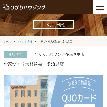
イベント情報
ホーム
>
イベント情報
>
お家づくり大相談会 多治見店
ひかりハウジング多治見本店
多治見市
お家づくり大相談会 多治見店