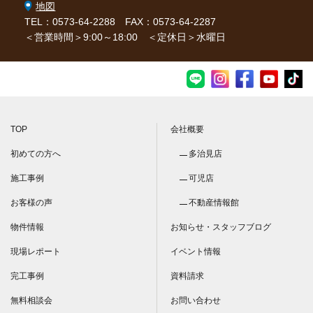
地図
TEL：0573-64-2288
FAX：0573-64-2287
＜営業時間＞9:00～18:00 ＜定休日＞水曜日
TOP
会社概要
初めての方へ
多治見店
施工事例
可児店
お客様の声
不動産情報館
物件情報
お知らせ・スタッフブログ
現場レポート
イベント情報
完工事例
資料請求
無料相談会
お問い合わせ