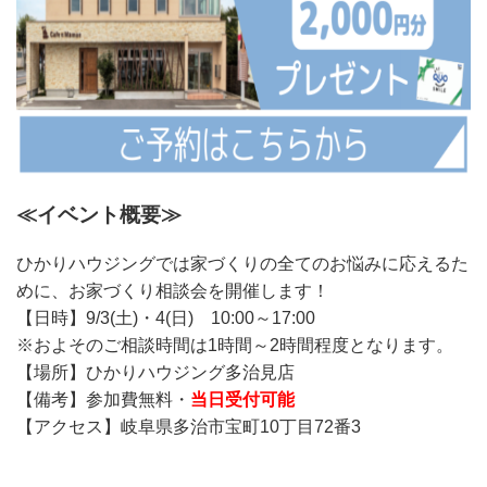
≪イベント概要≫
ひかりハウジングでは家づくりの全てのお悩みに応えるた
めに、お家づくり相談会を開催します！
【日時】9/3(土)・4(日) 10:00～17:00
※およそのご相談時間は1時間～2時間程度となります。
【場所】ひかりハウジング多治見店
【備考】参加費無料・
当日受付可能
【アクセス】岐阜県多治市宝町10丁目72番3