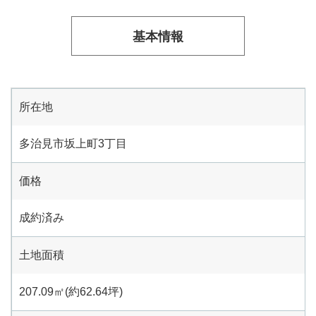
基本情報
所在地
多治見市坂上町3丁目
価格
成約済み
土地面積
207.09㎡(約62.64坪)