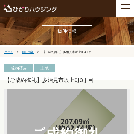
物件情報
ホーム
>
物件情報
>
【ご成約御礼】多治見市坂上町3丁目
成約済み
土地
【ご成約御礼】多治見市坂上町3丁目