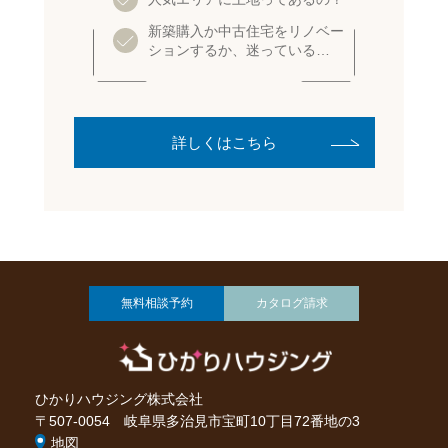
新築購入か中古住宅をリノベー
ションするか、迷っている…
詳しくはこちら
無料相談予約
カタログ請求
ひかりハウジング株式会社
〒507-0054 岐阜県多治見市宝町10丁目72番地の3
地図