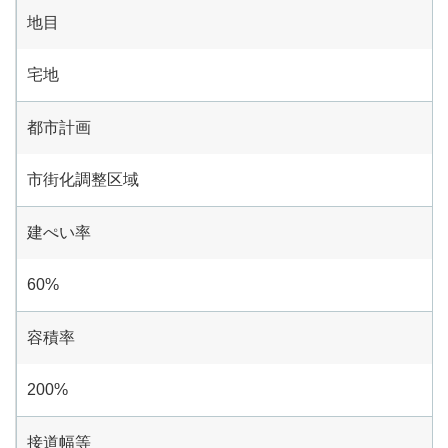
地目
宅地
都市計画
市街化調整区域
建ぺい率
60%
容積率
200%
接道幅等