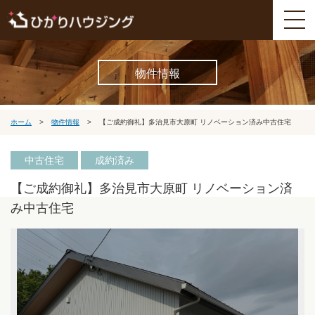
物件情報
ホーム
>
物件情報
>
【ご成約御礼】多治見市大原町 リノベーション済み中古住宅
中古住宅
成約済み
【ご成約御礼】多治見市大原町 リノベーション済
み中古住宅