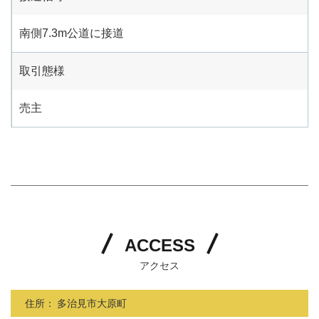
南側7.3m公道に接道
取引態様
売主
ACCESS
アクセス
住所：
多治見市大原町