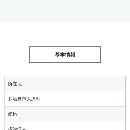
基本情報
所在地
多治見市大原町
価格
成約済み