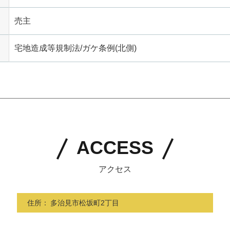
売主
宅地造成等規制法/ガケ条例(北側)
ACCESS
アクセス
住所：
多治見市松坂町2丁目