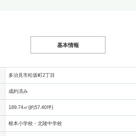
基本情報
多治見市松坂町2丁目
成約済み
189.74㎡(約57.40坪)
根本小学校・北陵中学校