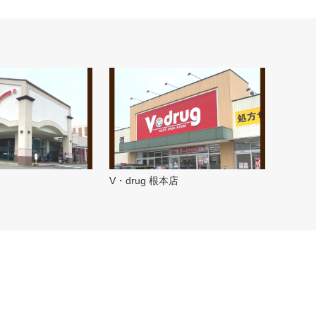
V・drug 根本店