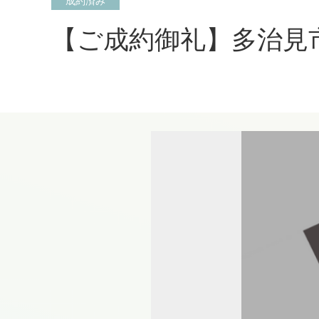
成約済み
【ご成約御礼】多治見