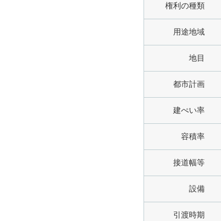
権利の種類
用途地域
地目
都市計画
建ぺい率
容積率
接道幅等
設備
引渡時期