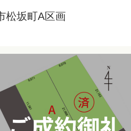
市松坂町A区画