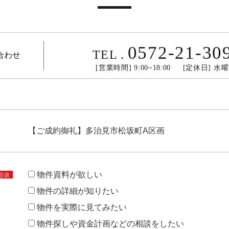
0572-21-30
TEL
.
合わせ
[営業時間] 9:00~18:00 [定休日] 水
【ご成約御礼】多治見市松坂町A区画
物件資料が欲しい
必須
物件の詳細が知りたい
物件を実際に見てみたい
物件探しや資金計画などの相談をしたい