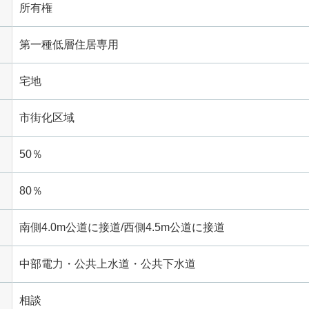
所有権
第一種低層住居専用
宅地
市街化区域
50％
80％
南側4.0m公道に接道/西側4.5m公道に接道
中部電力・公共上水道・公共下水道
相談