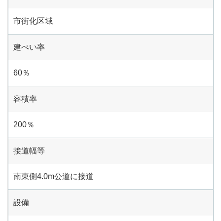
市街化区域
建ぺい率
60％
容積率
200％
接道幅等
南東側4.0m公道に接道
設備