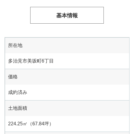
基本情報
所在地
多治見市美坂町6丁目
価格
成約済み
土地面積
224.25㎡（67.84坪）