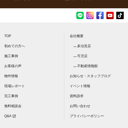
TOP
会社概要
初めての方へ
多治見店
施工事例
可児店
お客様の声
不動産情報館
物件情報
お知らせ・スタッフブログ
現場レポート
イベント情報
完工事例
資料請求
無料相談会
お問い合わせ
Q&A
プライバシーポリシー
open_in_new