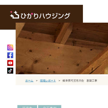
ホーム
>
現場レポート
>
岐阜県可児市川合 新築工事