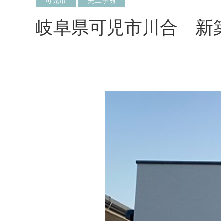
可児市
完工事例
岐阜県可児市川合 新