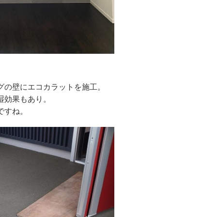
グの壁にエコカラットを施工。
湿効果もあり。
ですね。