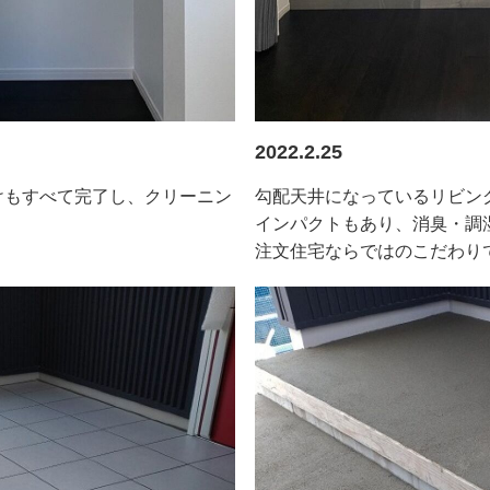
2022.2.25
けもすべて完了し、クリーニン
勾配天井になっているリビン
インパクトもあり、消臭・調
注文住宅ならではのこだわり