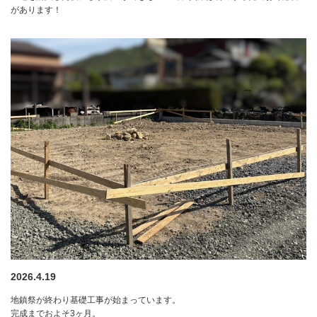
があります！
2026.4.19
地鎮祭が終わり基礎工事が始まっています。
完成までおよそ3ヶ月。