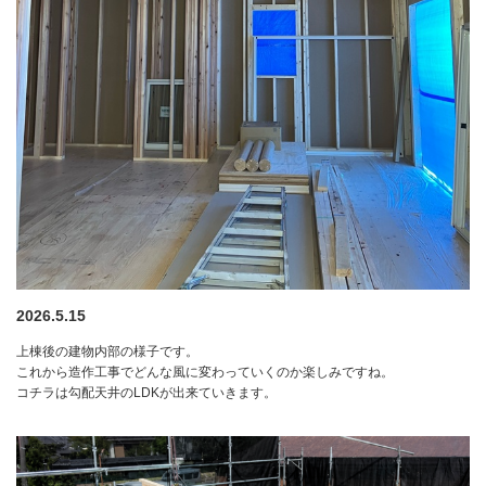
2026.5.15
上棟後の建物内部の様子です。
これから造作工事でどんな風に変わっていくのか楽しみですね。
コチラは勾配天井のLDKが出来ていきます。