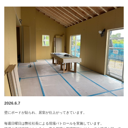
2026.6.7
壁にボードが貼られ、居室が仕上がってきています。
毎週日曜日は弊社社長による現場パトロールを実施しています。