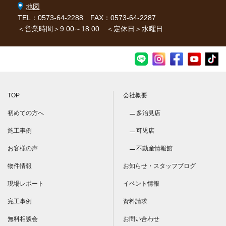
地図
TEL：0573-64-2288
FAX：0573-64-2287
＜営業時間＞9:00～18:00 ＜定休日＞水曜日
TOP
会社概要
初めての方へ
多治見店
施工事例
可児店
お客様の声
不動産情報館
物件情報
お知らせ・スタッフブログ
現場レポート
イベント情報
完工事例
資料請求
無料相談会
お問い合わせ