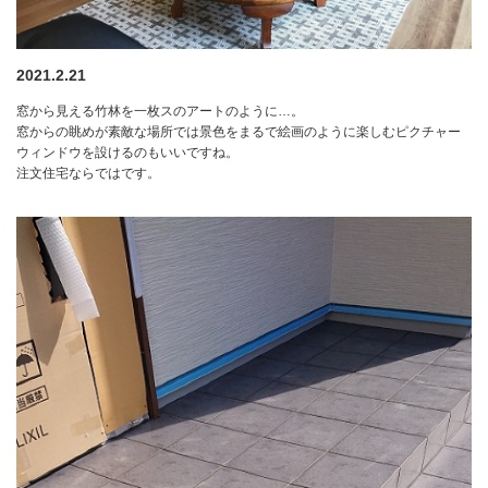
2021.2.21
窓から見える竹林を一枚スのアートのように…。
窓からの眺めが素敵な場所では景色をまるで絵画のように楽しむピクチャー
ウィンドウを設けるのもいいですね。
注文住宅ならではです。