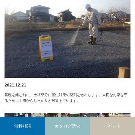
2021.12.21
基礎を組む前に、土壌部分に害虫対策の薬剤を散布します。大切なお家を守
るために土壌からしっかりと対策を行います。
無料相談
カタログ請求
イベント