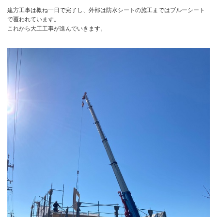
建方工事は概ね一日で完了し、外部は防水シートの施工まではブルーシート
で覆われています。
これから大工工事が進んでいきます。