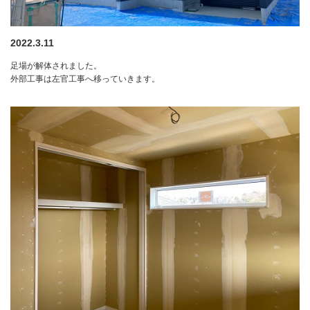
2022.3.11
足場が解体されました。
外部工事は左官工事へ移っていきます。