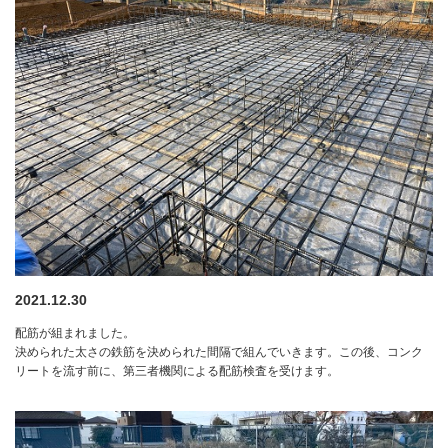
2021.12.30
配筋が組まれました。
決められた太さの鉄筋を決められた間隔で組んでいきます。この後、コンク
リートを流す前に、第三者機関による配筋検査を受けます。