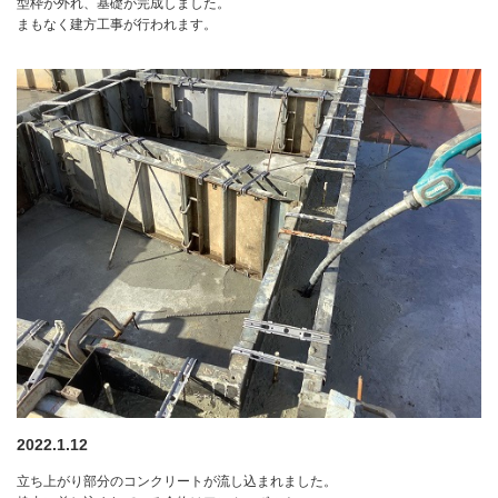
型枠が外れ、基礎が完成しました。
まもなく建方工事が行われます。
2022.1.12
立ち上がり部分のコンクリートが流し込まれました。