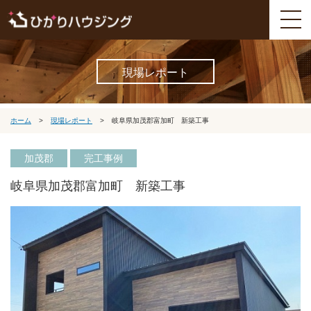
現場レポート
ホーム
>
現場レポート
>
岐阜県加茂郡富加町 新築工事
加茂郡
完工事例
岐阜県加茂郡富加町 新築工事