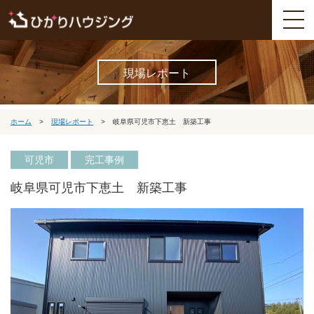
現場レポート
ホーム
>
現場レポート
>
岐阜県可児市下恵土 新築工事
可児市
完工事例
岐阜県可児市下恵土 新築工事