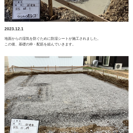
2023.12.1
地面からの湿気を防ぐために防湿シートが施工されました。
この後、基礎の枠・配筋を組んでいきます。