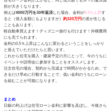
住宅ローン金利が上がると、同じ借入額でも月々の返済負
担が大きくなります。
例えば
4000万円を30年返済
した場合、金利が
0.5%上昇
す
ると（借入金額にもよりますが）
約320万円
の差が生じる
こともあります。
軽自動車買えます！ディズニー旅行も行けます！外構費用
にも充てられます。
金利の0.5％上昇はこんなに変わるということをしっかり
と覚えていただけたらと思います。
これから住宅を購入・建築予定の方にとって、今のうちに
イベントや説明会に参加することをオススメします。
注文住宅の場合、契約から完成まで時間がかかるため、で
きるだけ早めに行動することで、低い金利のうちにローン
を組むことが可能になります。
まとめ
日銀の利上げは住宅ローン金利に影響を及ぼし、今後さら