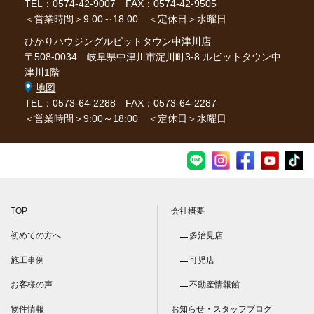
TEL：0574-42-9007
FAX：0574-42-9505
＜営業時間＞9:00～18:00 ＜定休日＞水曜日
ひかりハウジングルビットタウン中津川店
〒508-0034 岐阜県中津川市淀川町3-8 ルビットタウン中
津川1階
地図
TEL：0573-64-2288
FAX：0573-64-2287
＜営業時間＞9:00～18:00 ＜定休日＞水曜日
TOP
会社概要
初めての方へ
多治見店
施工事例
可児店
お客様の声
不動産情報館
物件情報
お知らせ・スタッフブログ