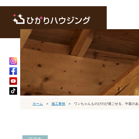
ホーム
>
施工事例
>
ワンちゃんものびのび過ごせる、中庭のあ