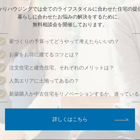
かりハウジングでは
全てのライフスタイルに合わせた住宅の提
暮らしに合わせたお悩みの解決をするために、
無料相談会を開催しております。
家づくりの予算って
どうやって考えたらいいの？
お家をお得に建てるコツとは？
注文住宅と建売住宅、
それぞれのメリットは？
人気エリアに土地ってあるの？
新築購入か中古住宅をリノベーションするか、迷っている
詳しくはこちら