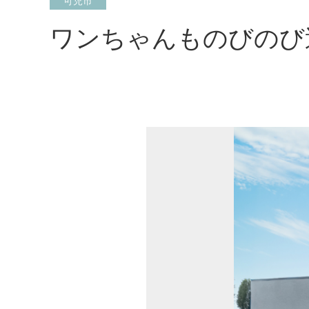
可児市
ワンちゃんものびのび