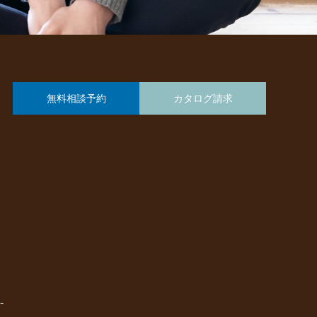
無料相談予約
カタログ請求
-