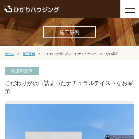
施工事例
ホーム
>
施工事例
>
こだわりが沢山詰まったナチュラルテイストなお家①
美濃加茂市
こだわりが沢山詰まったナチュラルテイストなお家
①