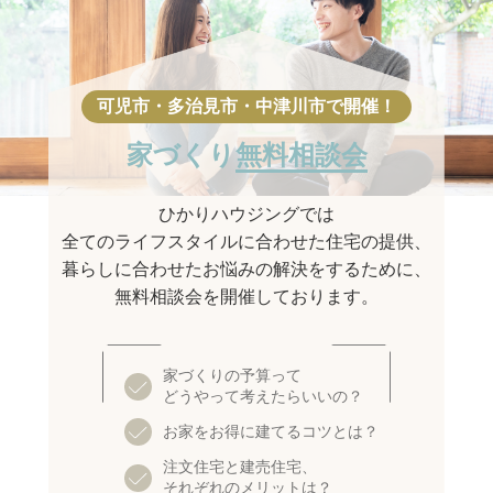
家づくり
無料相談会
ひかりハウジングでは
全てのライフスタイルに合わせた住宅の提供、
暮らしに合わせたお悩みの解決をするために、
無料相談会を開催しております。
家づくりの予算って
どうやって考えたらいいの？
お家をお得に建てるコツとは？
注文住宅と建売住宅、
それぞれのメリットは？