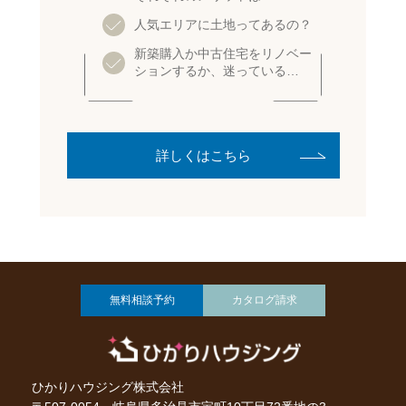
人気エリアに土地ってあるの？
新築購入か中古住宅をリノベー
ションするか、迷っている…
詳しくはこちら
無料相談予約
カタログ請求
ひかりハウジング株式会社