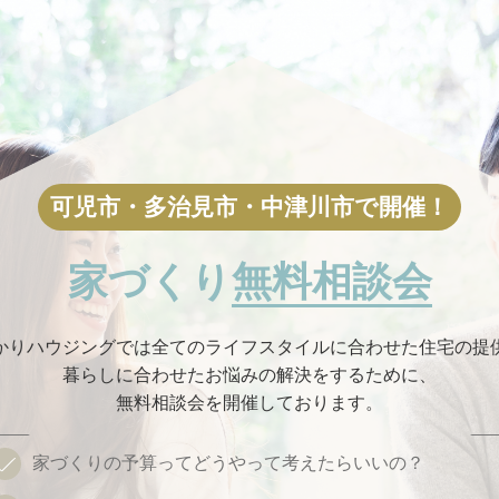
家づくり
無料相談会
かりハウジングでは
全てのライフスタイルに合わせた住宅の提
暮らしに合わせたお悩みの解決をするために、
無料相談会を開催しております。
家づくりの予算って
どうやって考えたらいいの？