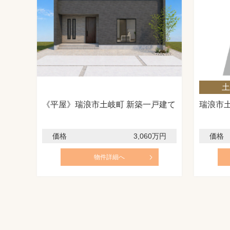
新築(未完成)
土
《平屋》瑞浪市土岐町 新築一戸建て
瑞浪市土
価格
3,060万円
価格
物件詳細へ