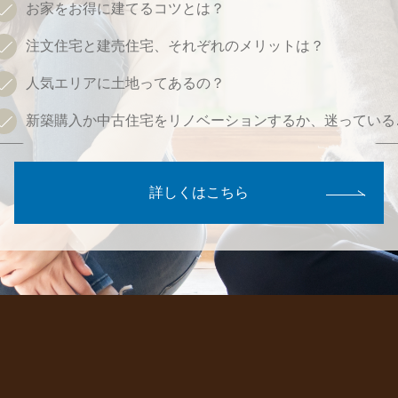
お家をお得に建てるコツとは？
注文住宅と建売住宅、
それぞれのメリットは？
人気エリアに土地ってあるの？
新築購入か中古住宅をリノベーションするか、迷っている
詳しくはこちら