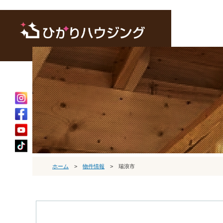
ホーム
>
物件情報
>
瑞浪市