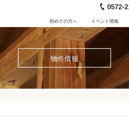
0572-2
初めての方へ
イベント情報
物件情報