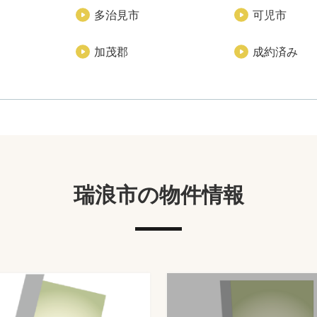
多治見市
可児市
加茂郡
成約済み
瑞浪市の物件情報