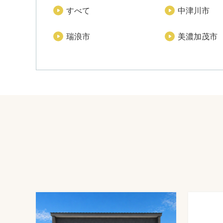
すべて
中津川市
瑞浪市
美濃加茂市