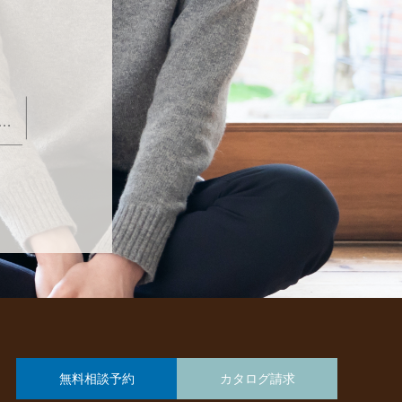
…
無料相談予約
カタログ請求