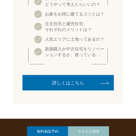
どうやって考えたらいいの？
お家をお得に建てるコツとは？
注文住宅と建売住宅、
それぞれのメリットは？
人気エリアに土地ってあるの？
新築購入か中古住宅をリノベー
ションするか、迷っている…
詳しくはこちら
無料相談予約
カタログ請求