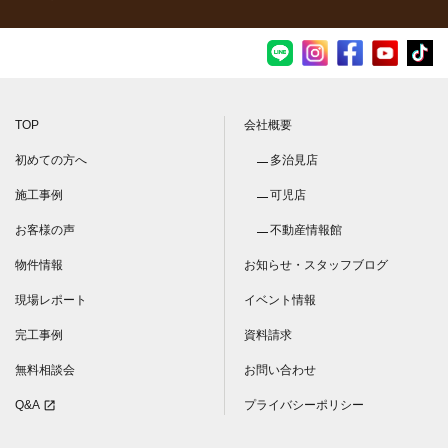
TOP
会社概要
初めての方へ
多治見店
施工事例
可児店
お客様の声
不動産情報館
物件情報
お知らせ・スタッフブログ
現場レポート
イベント情報
完工事例
資料請求
無料相談会
お問い合わせ
Q&A
プライバシーポリシー
open_in_new