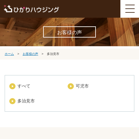
お客様の声
ホーム
>
お客様の声
>
多治見市
すべて
可児市
多治見市